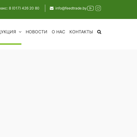
факс: 8 (017) 426 20 80
info@feedtrade.by
ДУКЦИЯ
НОВОСТИ
О НАС
КОНТАКТЫ