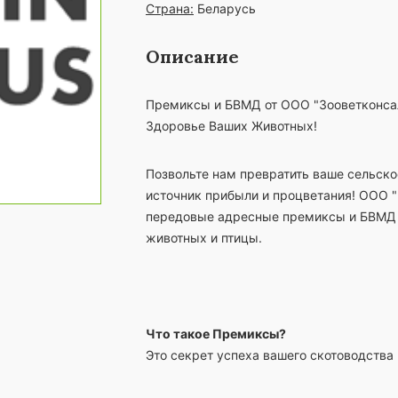
Страна:
Беларусь
Описание
Премиксы и БВМД от ООО "Зооветконсал
Здоровье Ваших Животных!
Позвольте нам превратить ваше сельско
источник прибыли и процветания! ООО "
передовые адресные премиксы и БВМД 
животных и птицы.
Что такое Прeмиксы?
Это секрет успеха вашего скотоводства 