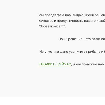
Мы предлагаем вам выдающиеся решения
качество и продуктивность вашего хоз
"Зооветконсалт".
Наши решения - это залог в
Не упустите шанс увеличить прибыль и 
ЗАКАЖИТЕ СЕЙЧАС
, и мы поможем вам 