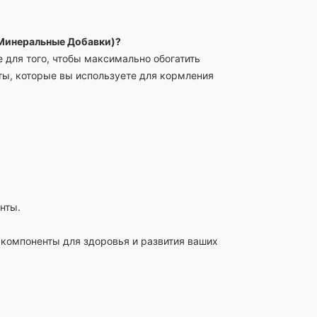
Минеральные Добавки)?
 для того, чтобы максимально обогатить
ы, которые вы используете для кормления
нты.
компоненты для здоровья и развития ваших