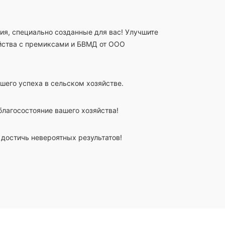
, специально созданные для вас! Улучшите
яйства с премиксами и БВМД от ООО
ашего успеха в сельском хозяйстве.
благосостояние вашего хозяйства!
достичь невероятных результатов!